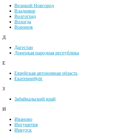
Великий Новгород
Владимир
Волгоград
Вологда
Воронеж
Д
Дагестан
Донецкая народная республика
Е
Еврейская автономная область
Екатеринбург
З
Забайкальский край
И
Иваново
Ингушетия
Иркутск