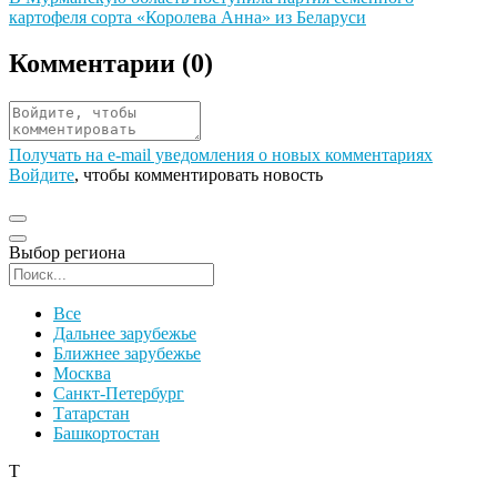
картофеля сорта «Королева Анна» из Беларуси
Комментарии (
0
)
Получать на e‑mail уведомления о новых комментариях
Войдите
, чтобы комментировать новость
Выбор региона
Поиск региона
Все
Дальнее зарубежье
Ближнее зарубежье
Москва
Санкт-Петербург
Татарстан
Башкортостан
Т