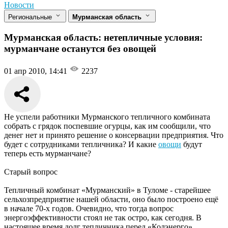
Новости
Региональные
Мурманская область
Мурманская область: нетепличные условия:
мурманчане останутся без овощей
01 апр 2010, 14:41
2237
Не успели работники Мурманского тепличного комбината
собрать с грядок поспевшие огурцы, как им сообщили, что
денег нет и принято решение о консервации предприятия. Что
будет с сотрудниками тепличника? И какие
овощи
будут
теперь есть мурманчане?
Старый вопрос
Тепличный комбинат «Мурманский» в Туломе - старейшее
сельхозпредприятие нашей области, оно было построено ещё
в начале 70-х годов. Очевидно, что тогда вопрос
энергоэффективности стоял не так остро, как сегодня. В
настоящее время долг тепличника перед «Колэнерго»