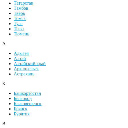
Татарстан
Тамбов
Тверь
Томск
Тула
Тыва
Тюмень
А
Адыгея
Алтай
Алтайский край
Архангельск
Астрахань
Б
Башкортостан
Белгород
Благовещенск
Брянск
Бурятия
В